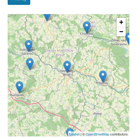
+
−
Leaflet
| ©
OpenStreetMap
contributors