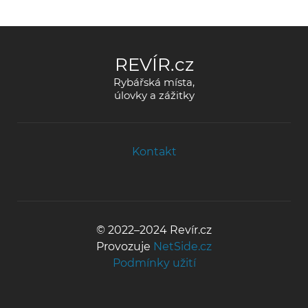
REVÍR.cz
Rybářská místa,
úlovky a zážitky
Kontakt
© 2022–2024 Revír.cz
Provozuje
NetSide.cz
Podmínky užití