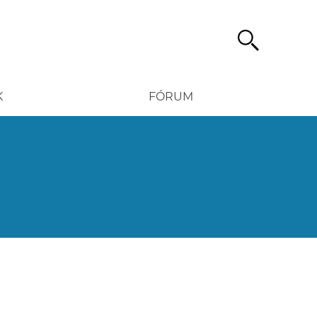
Hledat
K
FÓRUM