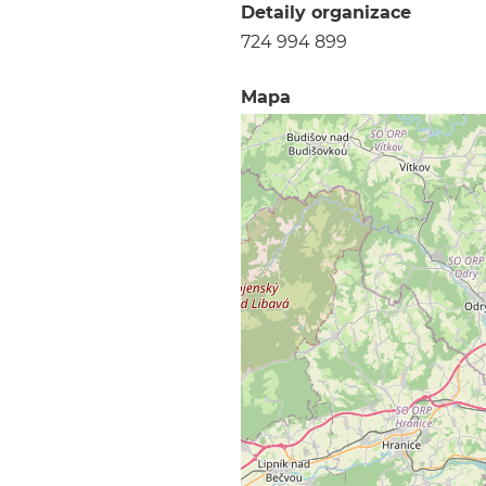
Detaily organizace
724 994 899
Mapa