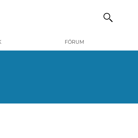
Hledat
K
FÓRUM