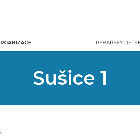
RGANIZACE
RYBÁŘSKÝ LÍSTE
Sušice 1
e