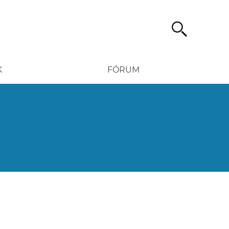
Hledat
K
FÓRUM