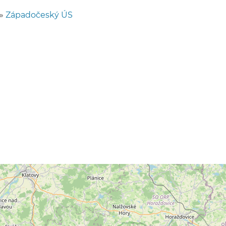
»
Západočeský ÚS