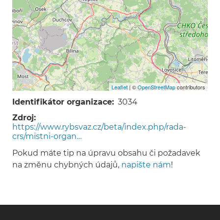
Leaflet
| ©
OpenStreetMap
contributors
Identifikátor organizace
3034
Zdroj
https://www.rybsvaz.cz/beta/index.php/rada-
crs/mistni-organ…
Pokud máte tip na úpravu obsahu či požadavek
na změnu chybných údajů,
napište nám
!