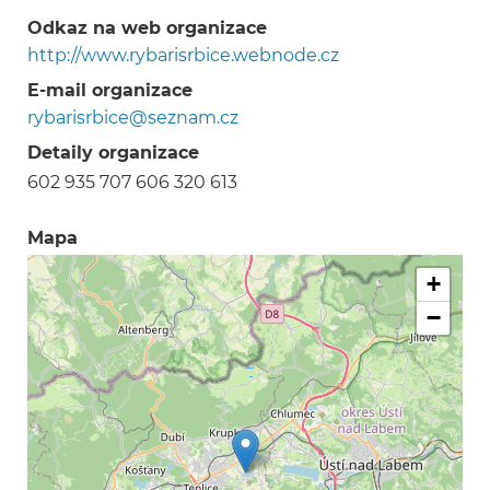
Odkaz na web organizace
http://www.rybarisrbice.webnode.cz
E-mail organizace
rybarisrbice@seznam.cz
Detaily organizace
602 935 707 606 320 613
Mapa
+
−