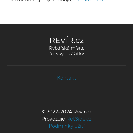
REVÍR.cz
Rybářská místa,
úlovky a zážitky
Kontakt
© 2022–2024 Revír.cz
Provozuje
NetSide.cz
Podmínky užití