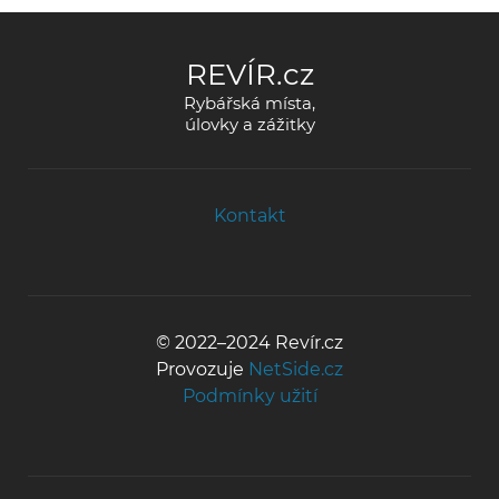
REVÍR.cz
Rybářská místa,
úlovky a zážitky
Kontakt
© 2022–2024 Revír.cz
Provozuje
NetSide.cz
Podmínky užití